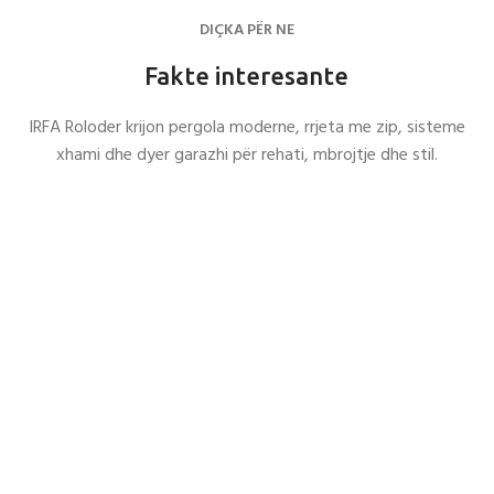
DIÇKA PËR NE
Fakte interesante
IRFA Roloder krijon pergola moderne, rrjeta me zip, sisteme
xhami dhe dyer garazhi për rehati, mbrojtje dhe stil.