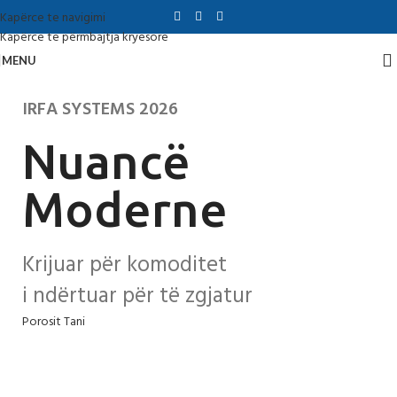
Kapërce te navigimi
Kapërce te përmbajtja kryesore
MENU
IRFA SYSTEMS 2026
Nuancë
Moderne
Krijuar për komoditet
i ndërtuar për të zgjatur
Porosit Tani